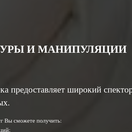
УРЫ И МАНИПУЛЯЦИИ
ка предоставляет широкий спекто
ых.
г Вы сможете получить:
ций;