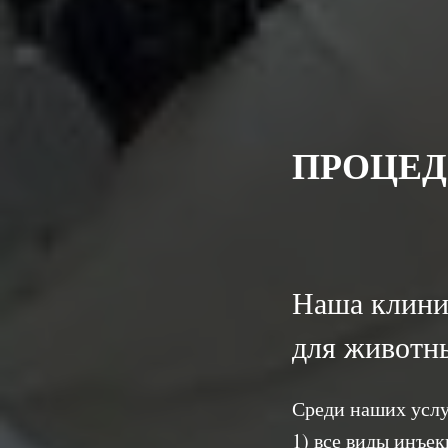
ПРОЦЕД
Наша клини
для животн
Среди наших услу
1) все виды инъек