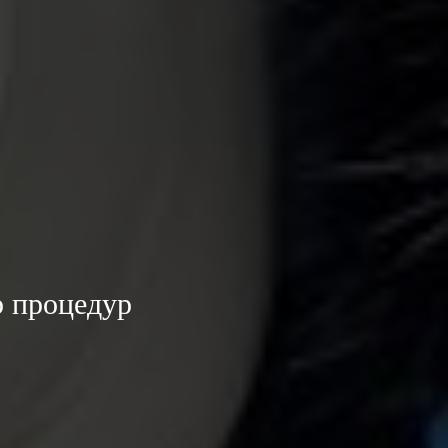
р процедур