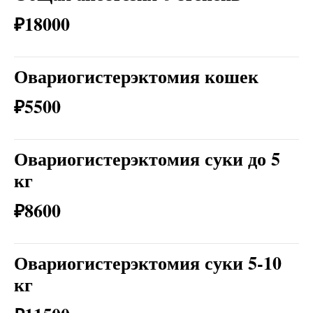
₽18000
Овариогистерэктомия кошек
₽5500
Овариогистерэктомия суки до 5
кг
₽8600
Овариогистерэктомия суки 5-10
кг