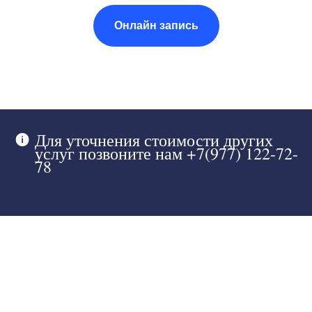
Онлайн запись
Для уточнения стоимости других
услуг позвоните нам +7(977) 122-72-
78