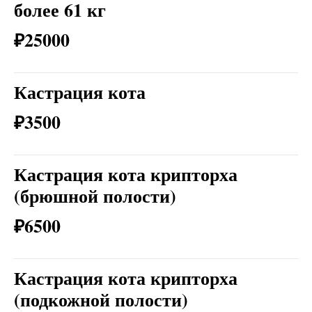
более 61 кг
₽25000
Кастрация кота
₽3500
Кастрация кота крипторха
(брюшной полости)
₽6500
Кастрация кота крипторха
(подкожной полости)