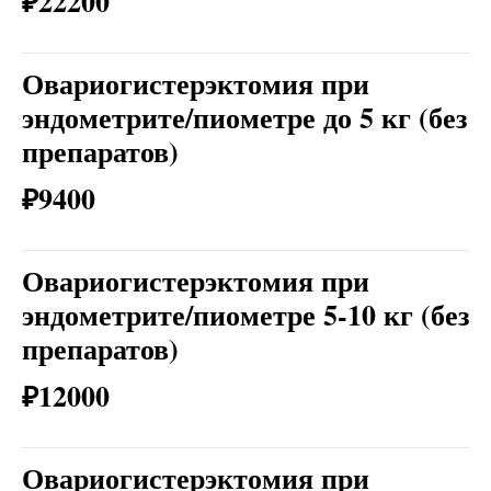
₽22200
Овариогистерэктомия при
эндометрите/пиометре до 5 кг (без
препаратов)
₽9400
Овариогистерэктомия при
эндометрите/пиометре 5-10 кг (без
препаратов)
₽12000
Овариогистерэктомия при