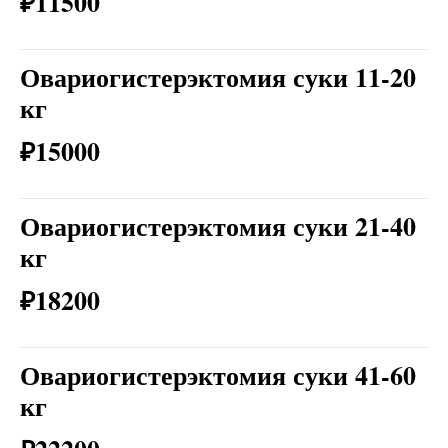
₽11500
Овариогистерэктомия суки 11-20
кг
₽15000
Овариогистерэктомия суки 21-40
кг
₽18200
Овариогистерэктомия суки 41-60
кг